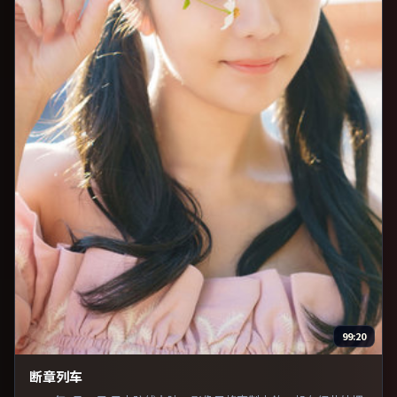
99:20
断章列车