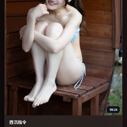
99:24
西沉指令