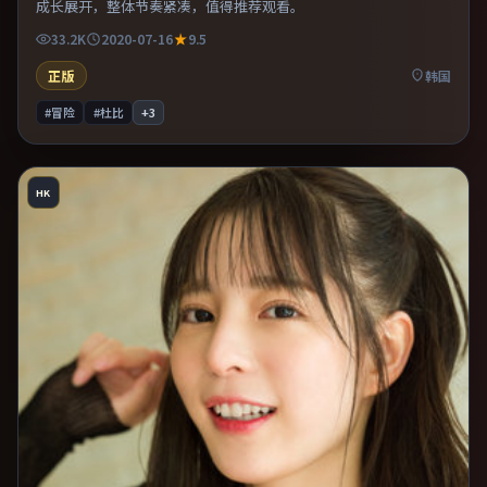
成长展开，整体节奏紧凑，值得推荐观看。
33.2K
2020-07-16
9.5
正版
韩国
#冒险
#杜比
+
3
HK