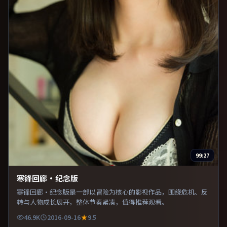
99:27
寒锋回廊·纪念版
寒锋回廊·纪念版是一部以冒险为核心的影视作品，围绕危机、反
转与人物成长展开，整体节奏紧凑，值得推荐观看。
46.9K
2016-09-16
9.5