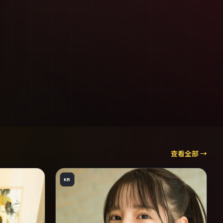
查看全部 →
KR