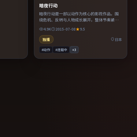
暗夜行动
暗夜行动是一部以动作为核心的影视作品，围
绕危机、反转与人物成长展开，整体节奏紧
凑，值得推荐观看。
4.9K
2015-07-08
9.5
独播
日本
#动作
#连载中
+
3