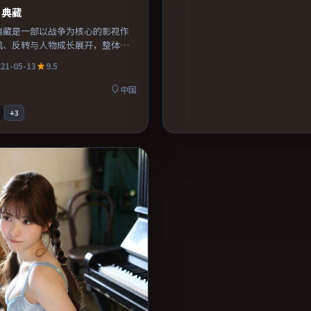
·典藏
典藏是一部以战争为核心的影视作
机、反转与人物成长展开，整体节
得推荐观看。
21-05-13
9.5
中国
+
3