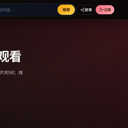
搜索
登录
注册
观看
片时间；排