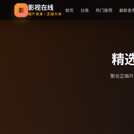
影视在线
影
首页
分类
热门推荐
最新发
国产高清·正版片库
精
聚合正版片