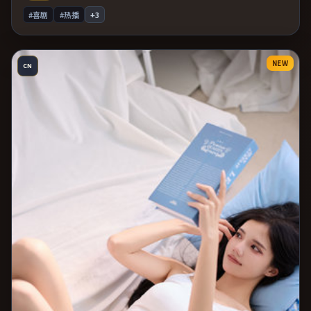
#喜剧
#热播
+
3
NEW
CN