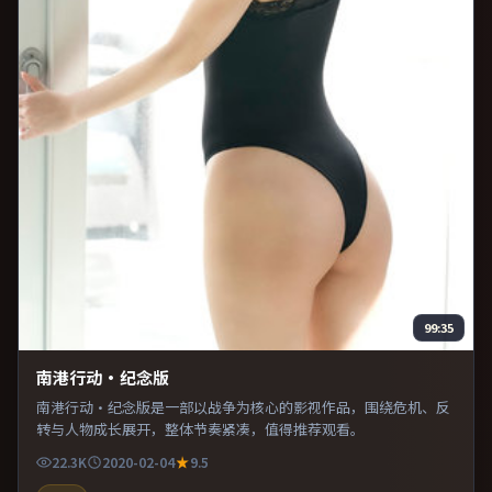
99:35
南港行动·纪念版
南港行动·纪念版是一部以战争为核心的影视作品，围绕危机、反
转与人物成长展开，整体节奏紧凑，值得推荐观看。
22.3K
2020-02-04
9.5