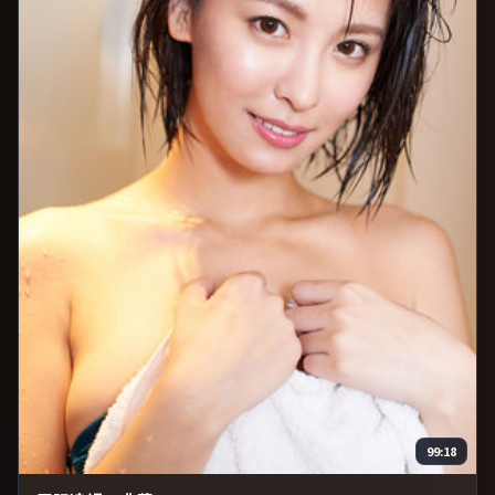
99:18