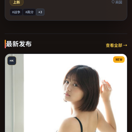
上新
英国
#战争
#高分
+
3
最新发布
查看全部 →
NEW
HK