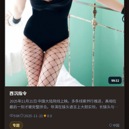
99:32
西沉指令
2025年11月21日 中国大陆院线上映。多条线索并行推进，真相在
最后一刻才被完整拼合。导演在镜头语言上大胆实验，长镜头与特
写交替强化压迫感。整体完成度较高，适合周末一口气看完。
50K
2025-11-21
8.0
专题
中国