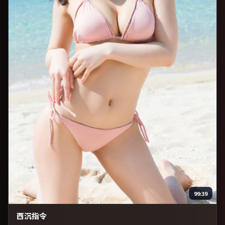
99:39
西沉指令