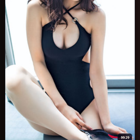
99:29