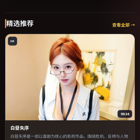
精选推荐
查看全部 →
KR
99:34
白昼失序
白昼失序是一部以喜剧为核心的影视作品，围绕危机、反转与人物