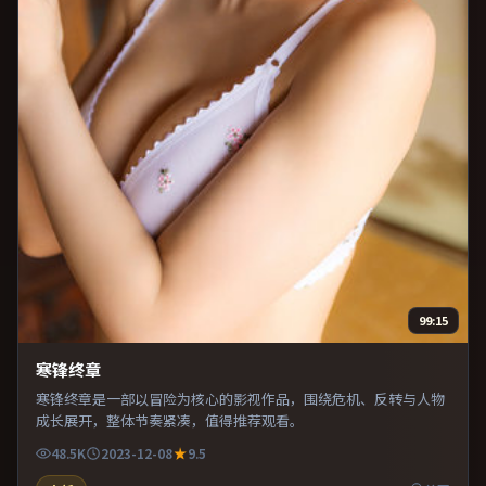
99:15
寒锋终章
寒锋终章是一部以冒险为核心的影视作品，围绕危机、反转与人物
成长展开，整体节奏紧凑，值得推荐观看。
48.5K
2023-12-08
9.5