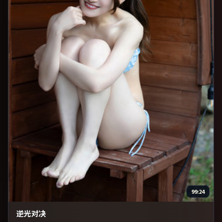
99:24
逆光对决