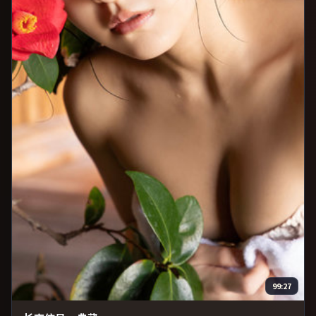
99:27