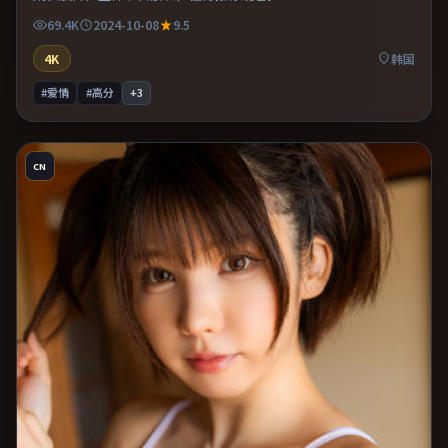
69.4K
2024-10-08
9.5
4K
韩国
#爱情
#高分
+
3
CN