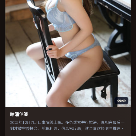
99:49
暗涌信笺
2025年12月7日 日本院线上映。多条线索并行推进，真相在最后一
刻才被完整拼合。剪辑利落，信息密度高，适合喜欢烧脑与推理的
观众。推荐给偏爱群像戏与命运母题的影迷。