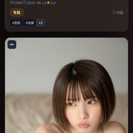
105K
2023-06-12
8.6
专题
中国
#喜剧
#独播
+
3
HK