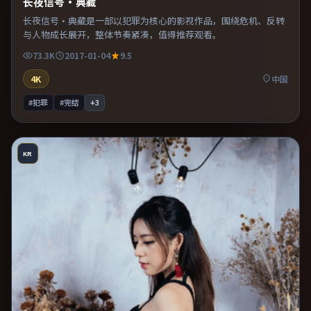
长夜信号·典藏
长夜信号·典藏是一部以犯罪为核心的影视作品，围绕危机、反转
与人物成长展开，整体节奏紧凑，值得推荐观看。
73.3K
2017-01-04
9.5
4K
中国
#犯罪
#完结
+
3
KR