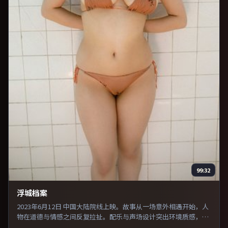
99:32
浮城档案
2023年6月12日 中国大陆院线上映。故事从一场意外相遇开始，人
物在道德与情感之间反复拉扯。配乐与声场设计突出环境质感，使
观众更易沉浸其中。整体完成度较高，适合周末一口气看完。