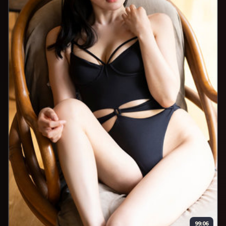
99:06